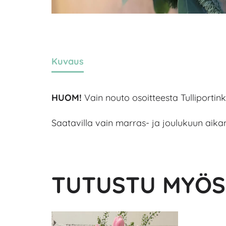
Kuvaus
HUOM!
Vain nouto osoitteesta Tulliportin
Saatavilla vain marras- ja joulukuun aika
TUTUSTU MYÖS