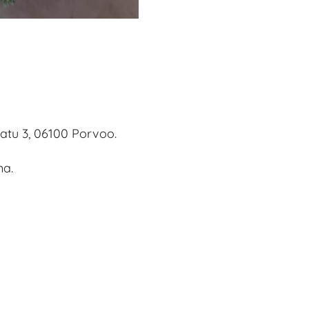
katu 3, 06100 Porvoo.
na.