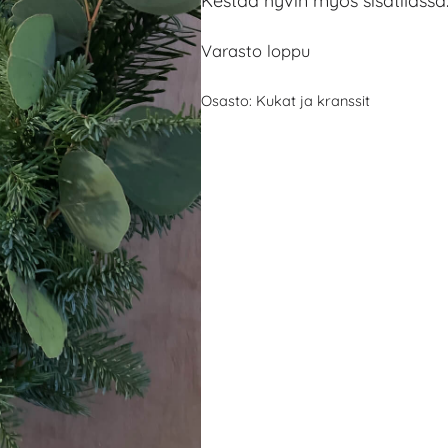
Kestää hyvin myös sisätilassa
Varasto loppu
Osasto:
Kukat ja kranssit