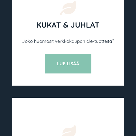
KUKAT & JUHLAT
Joko huomasit verkkokaupan ale-tuotteita?
LUE LISÄÄ