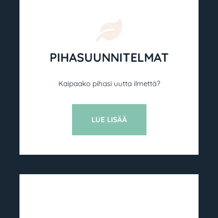
PIHA­SUUNNITELMAT
Kaipaako pihasi uutta ilmettä?
LUE LISÄÄ