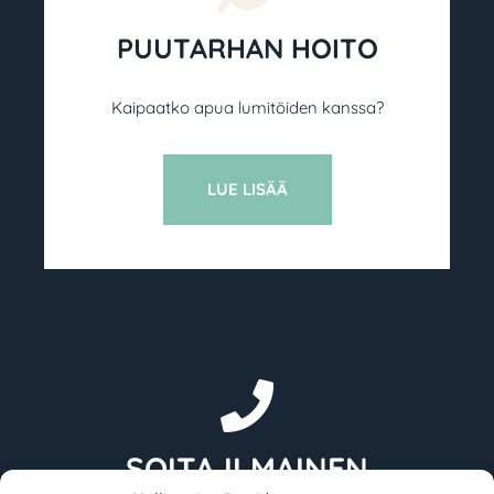
PUUTARHAN HOITO
Kaipaatko apua lumitöiden kanssa?
LUE LISÄÄ
SOITA ILMAINEN