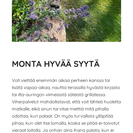
MONTA HYVÄÄ SYYTÄ
Voit viettää enemmän aikaa perheen kanssa tai
lisätä vapaa-aikaa, nauttia terassilla hyvästä kirjasta
tai ilta-auringon viimeisistä säteistä grillatessa.
Viherpalvelut mahdollistavat, että voit lähteä huoletta
matkalle, eikä sinun tarvitse miettiä mitä pihalla
odottaa, kun palaat. On myös turvallista ylläpitää
pihaa, kun olet itse lomalla, koska se pitää ei-toivotut
vieraat loitolla. Ja onhan aina ihana palata, kun ei