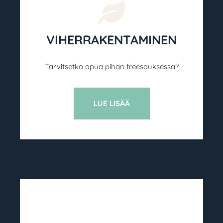
VIHER­RAKENTAMINEN
Tarvitsetko apua pihan freesauksessa?
LUE LISÄÄ