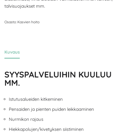
talvisuojaukset mm.
Osasto:
Kasvien hoito
Kuvaus
SYYSPALVELUIHIN KUULUU
MM.
Istutusalueiden kitkeminen
Pensaiden ja pienten puiden leikkaaminen
Nurmikon rajaus
Hiekkapolujen/kivetyksen siistiminen