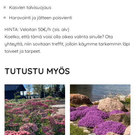
Kasvien talvisuojaus
Haravointi ja jätteen poisvienti
HINTA: Veloitan 50€/h (sis. alv)
Koetko, että tämä voisi olla oikea valinta sinulle? Ota
yhteyttä, niin sovitaan treffit, jolloin käymme tarkemmin läpi
toiveet ja tarpeet.
TUTUSTU MYÖS